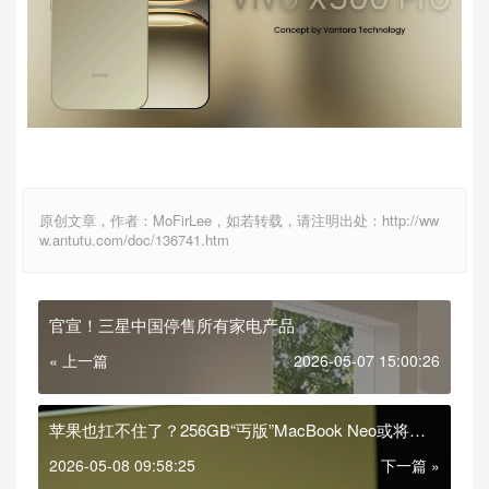
原创文章，作者：MoFirLee，如若转载，请注明出处：http://ww
w.antutu.com/doc/136741.htm
官宣！三星中国停售所有家电产品
« 上一篇
2026-05-07 15:00:26
苹果也扛不住了？256GB“丐版”MacBook Neo或将被
下架
2026-05-08 09:58:25
下一篇 »