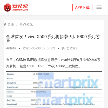
Toggl
navig
首页
热点资讯

全球首发！vivo X500系列将搭载天玑9600系列芯
片
Antutu
•
2026-05-08 09:56:03
•
阅读
2029
今日，GSMA IMEI数据库信息显示，vivo计划于9月推出X500系
列新机，包含X500、X500 Pro及X500e三款机型。