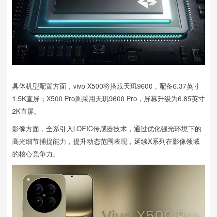
具体机型配置方面，vivo X500将搭载天玑9600，配备6.37英寸
1.5K直屏；X500 Pro则采用天玑9600 Pro，屏幕升级为6.85英寸
2K直屏。
影像方面，全系引入LOFIC传感器技术，通过优化强光环境下的
高光细节捕捉能力，提升动态范围表现，延续X系列在影像领域
的核心竞争力。