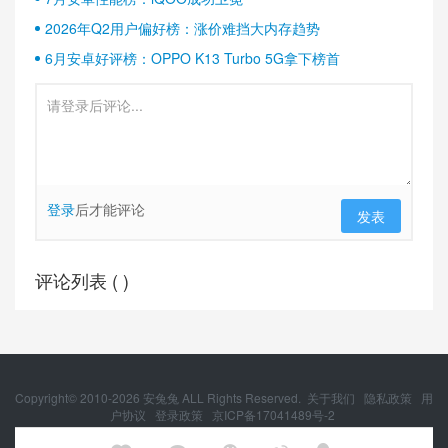
2026年Q2用户偏好榜：涨价难挡大内存趋势
6月安卓好评榜：OPPO K13 Turbo 5G拿下榜首
登录
后才能评论
发表
评论列表 (
)
Copyright© 2010-
2026
安兔兔 ALL Rights Reserved.
关于我们
隐私政策
用
户协议
登录政策
京ICP备17041489号-2
京公网安备 11010502054377号