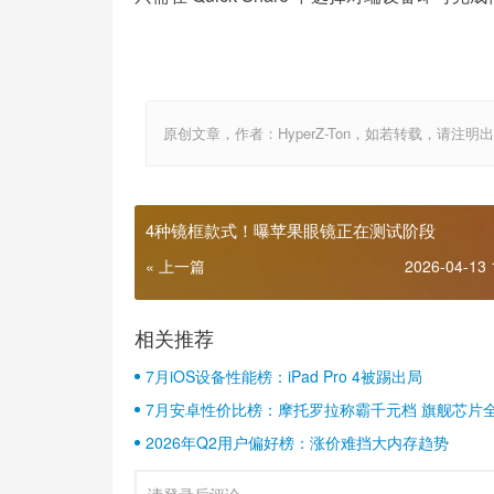
原创文章，作者：HyperZ-Ton，如若转载，请注明出处：http:
4种镜框款式！曝苹果眼镜正在测试阶段
« 上一篇
2026-04-13 
相关推荐
7月iOS设备性能榜：iPad Pro 4被踢出局
7月安卓性价比榜：摩托罗拉称霸千元档 旗舰芯片
2026年Q2用户偏好榜：涨价难挡大内存趋势