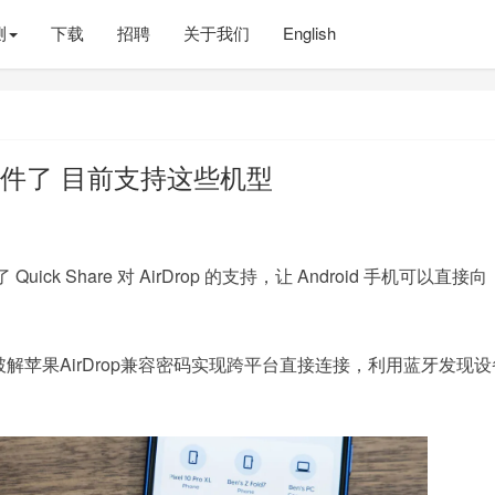
测
下载
招聘
关于我们
English
p 传文件了 目前支持这些机型
了 Quick Share 对 AirDrop 的支持，让 Android 手机可以直接向
过破解苹果AirDrop兼容密码实现跨平台直接连接，利用蓝牙发现