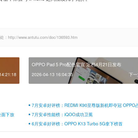
//www.antutu.com/doc/136593.htm
OPPO Pad 5 Pro配色官宣 定档4月21日发布
14:21:18
2026-04-13 16:04:35
下一
7月安卓好评榜：REDMI K90至尊版新机即夺冠 OPPO
壁江山
全面下放
7月安卓性能榜：iQOO成功卫冕
6月安卓好评榜：OPPO K13 Turbo 5G拿下榜首