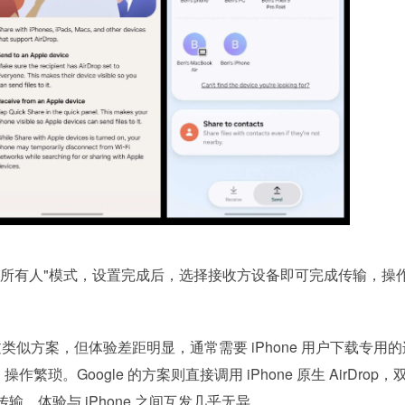
 设置为"所有人"模式，设置完成后，选择接收方设备即可完成传输，操
尝试过类似方案，但体验差距明显，通常需要 iPhone 用户下载专用
作繁琐。Google 的方案则直接调用 iPhone 原生 AirDrop，
成传输，体验与 iPhone 之间互发几乎无异。