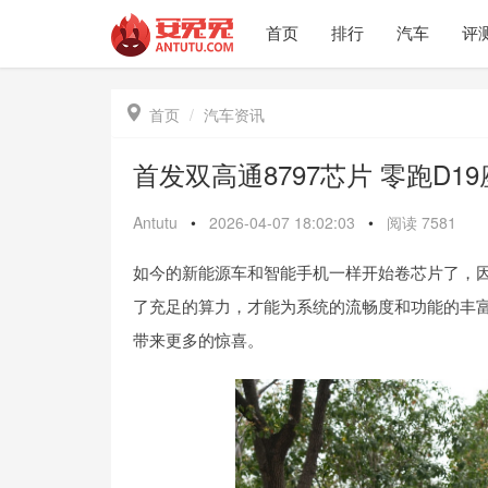
首页
排行
汽车
评

首页
汽车资讯
首发双高通8797芯片 零跑D1
Antutu
•
2026-04-07 18:02:03
•
阅读
7581
如今的新能源车和智能手机一样开始卷芯片了，
了充足的算力，才能为系统的流畅度和功能的丰富
带来更多的惊喜。