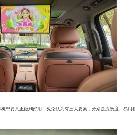
车机想要真正做到好用，兔兔认为有三大要素，分别是流畅度、易用