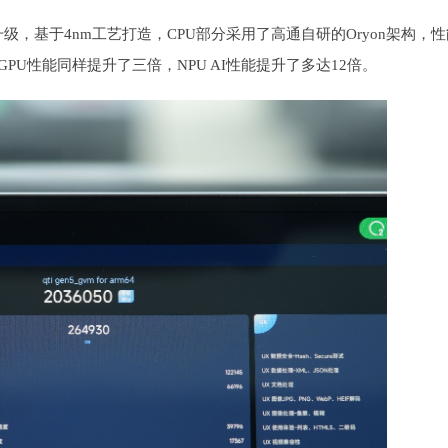
，基于4nm工艺打造，CPU部分采用了高通自研的Oryon架构，
 GPU性能同样提升了三倍，NPU AI性能提升了多达12倍。