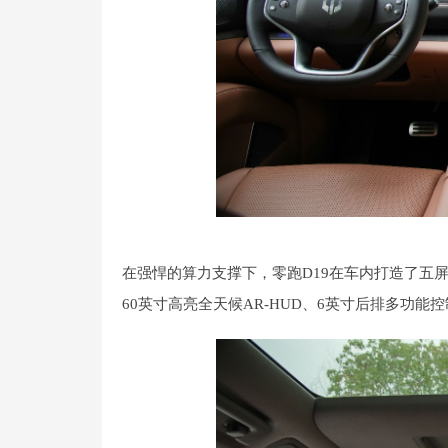
在强悍的算力支撑下，零跑D19在车内打造了五屏三
60英寸高亮全天候AR-HUD、6英寸后排多功能控