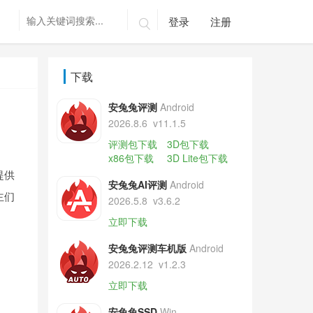
登录
注册

下载
安兔兔评测
Android
2026.8.6
v11.1.5
评测包下载
3D包下载
x86包下载
3D Lite包下载
提供
安兔兔AI评测
Android
主们
2026.5.8
v3.6.2
立即下载
安兔兔评测车机版
Android
2026.2.12
v1.2.3
立即下载
安兔兔SSD
Win