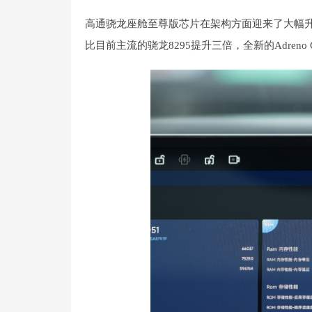
高通骁龙座舱至尊版芯片在架构方面迎来了大幅升级
比目前主流的骁龙8295提升三倍，全新的Adreno