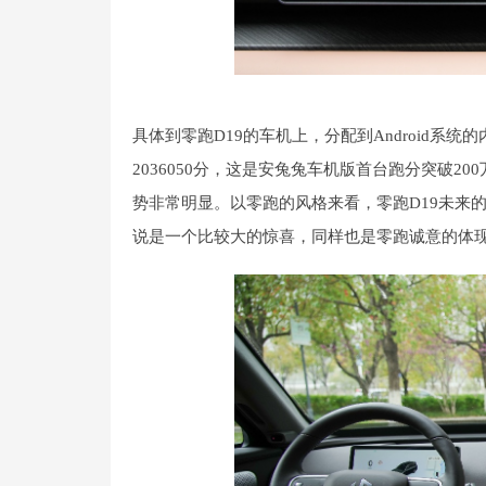
具体到零跑D19的车机上，分配到Android系统
2036050分，这是安兔兔车机版首台跑分突破20
势非常明显。以零跑的风格来看，零跑D19未来的
说是一个比较大的惊喜，同样也是零跑诚意的体现