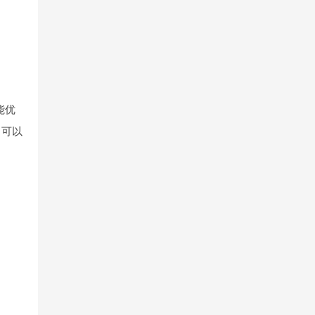
能优
，可以