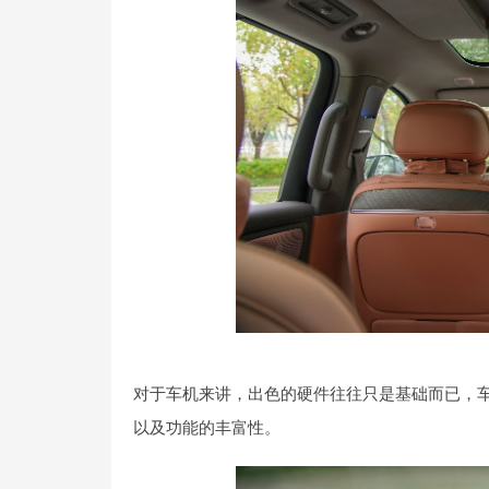
对于车机来讲，出色的硬件往往只是基础而已，
以及功能的丰富性。