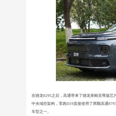
在骁龙8295之后，高通带来了骁龙座舱至尊版芯片，
中央域控架构，零跑D19直接使用了两颗高通87
车型之一。