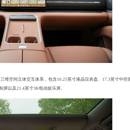
维空间立体交互体系，包含10.25英寸液晶仪表盘、17.3英寸中控
制屏以及21.4英寸3K电动娱乐屏。