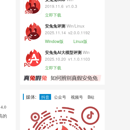
2019.11.6
v1.0.3
立即下载
安兔兔评测
Win/Linux
2025.11.14
v2.0.0.1192
Window版
Linux版
安兔兔AI大模型评测
Win
2025.10.20
v1.1.0.1103
立即下载
媒体:
抖音
公众号
视频号
B站
.0
高的