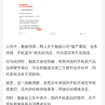
公告中，魅族强调，网上关于魅族公司“破产重组、业务
停摆、手机退市”相关的消息，均为谣言和不实报道。
但与此同时，魅族方面也明确，将暂停国内手机新产品
自研硬件项目，并在积极接洽第三方硬件合作伙伴，同
时原有业务不受影响。
据悉，这一战略调整，是受近年来国内手机市场竞争程
度激烈，且内存价格持续暴涨，而做出的艰难决定。
同时，魅族在公告中表示，国内手机新品的暂停，并不
意味着魅族将与消费者告别。