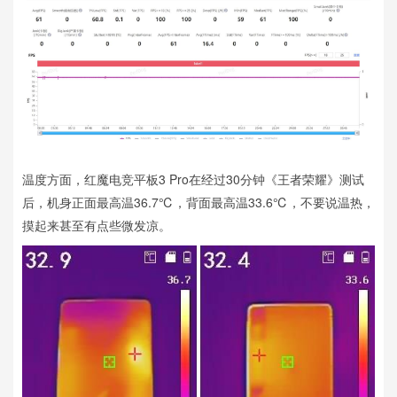
温度方面，红魔电竞平板3 Pro在经过30分钟《王者荣耀》测试
后，机身正面最高温36.7℃，背面最高温33.6℃，不要说温热，
摸起来甚至有点些微发凉。