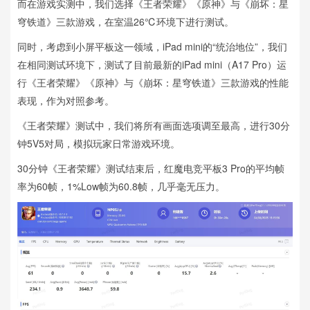
而在游戏实测中，我们选择《王者荣耀》《原神》与《崩坏：星
穹铁道》三款游戏，在室温26℃环境下进行测试。
同时，考虑到小屏平板这一领域，iPad mini的“统治地位”，我们
在相同测试环境下，测试了目前最新的iPad mini（A17 Pro）运
行《王者荣耀》《原神》与《崩坏：星穹铁道》三款游戏的性能
表现，作为对照参考。
《王者荣耀》测试中，我们将所有画面选项调至最高，进行30分
钟5V5对局，模拟玩家日常游戏环境。
30分钟《王者荣耀》测试结束后，红魔电竞平板3 Pro的平均帧
率为60帧，1%Low帧为60.8帧，几乎毫无压力。