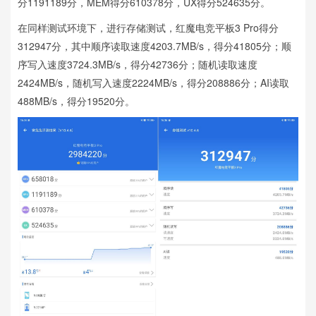
分1191189分，MEM得分610378分，UX得分524635分。
在同样测试环境下，进行存储测试，红魔电竞平板3 Pro得分
312947分，其中顺序读取速度4203.7MB/s，得分41805分；顺
序写入速度3724.3MB/s，得分42736分；随机读取速度
2424MB/s，随机写入速度2224MB/s，得分208886分；AI读取
488MB/s，得分19520分。