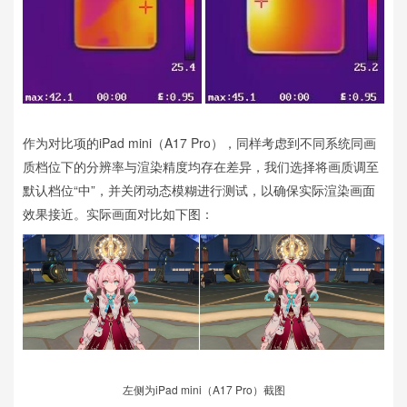
作为对比项的iPad mini（A17 Pro），同样考虑到不同系统同画
质档位下的分辨率与渲染精度均存在差异，我们选择将画质调至
默认档位“中”，并关闭动态模糊进行测试，以确保实际渲染画面
效果接近。实际画面对比如下图：
左侧为iPad mini（A17 Pro）截图