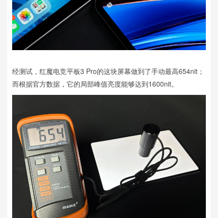
经测试，红魔电竞平板3 Pro的这块屏幕做到了手动最高654nit；
而根据官方数据，它的局部峰值亮度能够达到1600nit。