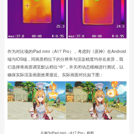
作为对比项的iPad mini（A17 Pro），考虑到《原神》在Android
端与iOS端，同画质档位下的分辨率与渲染精度均存在差异，我
们选择将画质调至默认档位“中”，并关闭动态模糊进行测试，以
确保实际渲染画面效果接近。实际画面对比如下图：
左侧为iPad mini（A17 Pro）截图