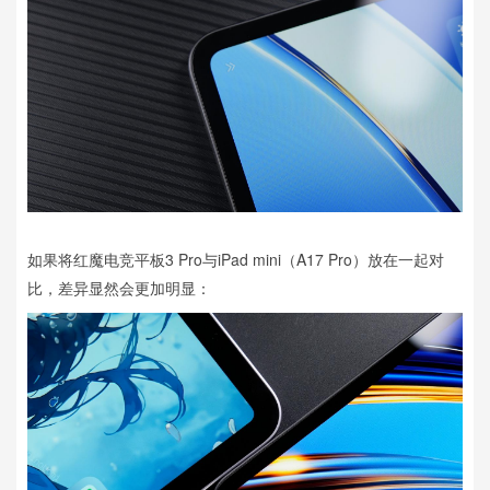
如果将红魔电竞平板3 Pro与iPad mini（A17 Pro）放在一起对
比，差异显然会更加明显：