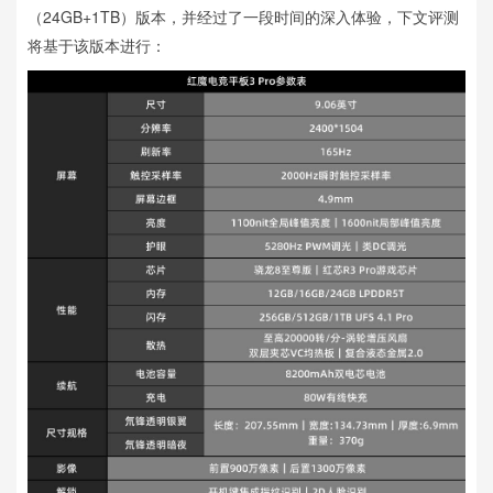
（24GB+1TB）版本，并经过了一段时间的深入体验，下文评测
将基于该版本进行：