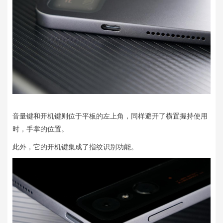
音量键和开机键则位于平板的左上角，同样避开了横置握持使用
时，手掌的位置。
此外，它的开机键集成了指纹识别功能。