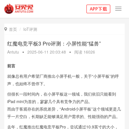
Toggl
navig
首页
IoT评测

红魔电竞平板3 Pro评测：小屏性能“猛兽”
Antutu
•
2025-06-11 20:03:48
•
阅读
16026
前言
就像总有用户希望厂商推出小屏手机一般，关于“小屏平板”的呼
声，也始终不曾停下。
但很长一段时间内，在小屏平板这一领域，我们依旧只能看到
iPad mini为首的，寥寥几个具有竞争力的产品。
而由于客观存在的系统差异，“Android小屏平板”这个领域更是几
乎一片空白，长期缺乏能够满足用户需求的、性能强劲的产品。
去年，红魔推出红魔电竞平板Pro，尝试通过10.9英寸的大小，