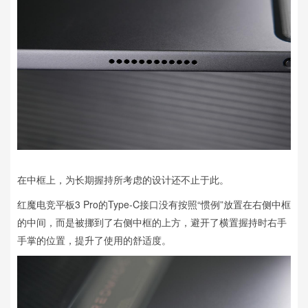
在中框上，为长期握持所考虑的设计还不止于此。
红魔电竞平板3 Pro的Type-C接口没有按照“惯例”放置在右侧中框
的中间，而是被挪到了右侧中框的上方，避开了横置握持时右手
手掌的位置，提升了使用的舒适度。