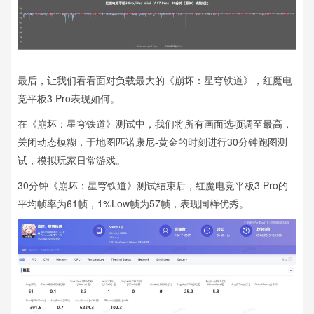
最后，让我们看看面对负载最大的《崩坏：星穹铁道》，红魔电
竞平板3 Pro表现如何。
在《崩坏：星穹铁道》测试中，我们将所有画面选项调至最高，
关闭动态模糊，于地图匹诺康尼-黄金的时刻进行30分钟跑图测
试，模拟玩家日常游戏。
30分钟《崩坏：星穹铁道》测试结束后，红魔电竞平板3 Pro的
平均帧率为61帧，1%Low帧为57帧，表现同样优秀。