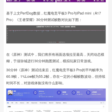
基于上文PerfDog数据，红魔电竞平板3 Pro与iPad mini（A17
Pro）《王者荣耀》30分钟测试帧数对比如下图：
在《原神》测试中，我们将所有画面选项拉至最高，关闭动态模
糊，于须弥城进行30分钟跑图测试，模拟玩家日常游戏。
30分钟《原神》测试结束后，红魔电竞平板3 Pro的平均帧率为
60.9帧，1%Low帧为55.2帧，存在一定的小幅帧数波动，但持续
时间不长，对游戏体验没有什么影响。