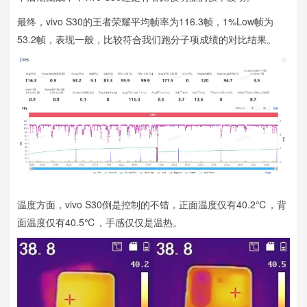
最终，vivo S30的王者荣耀平均帧率为116.3帧，1%Low帧为
53.2帧，表现一般，比较符合我们跑分子项成绩的对比结果。
温度方面，vivo S30倒是控制的不错，正面温度仅有40.2℃，背
面温度仅有40.5℃，手感仅仅是温热。