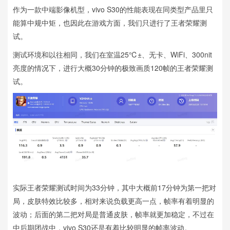
作为一款中端影像机型，vivo S30的性能表现在同类型产品里只
能算中规中矩，也因此在游戏方面，我们只进行了王者荣耀测
试。
测试环境和以往相同，我们在室温25℃±、无卡、WiFi、300nit
亮度的情况下，进行大概30分钟的极致画质120帧的王者荣耀测
试。
实际王者荣耀测试时间为33分钟，其中大概前17分钟为第一把对
局，皮肤特效比较多，相对来说负载更高一点，帧率有着明显的
波动；后面的第二把对局是普通皮肤，帧率就更加稳定，不过在
中后期团战中，vivo S30还是有着比较明显的帧率波动。