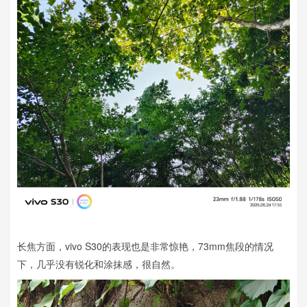
长焦方面，vivo S30的表现也是非常惊艳，73mm焦段的情况
下，几乎没有锐化和涂抹感，很自然。