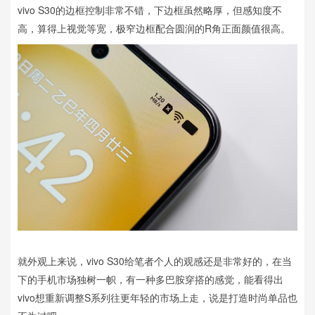
vivo S30的边框控制非常不错，下边框虽然略厚，但感知度不
高，算得上视觉等宽，极窄边框配合圆润的R角正面颜值很高。
就外观上来说，vivo S30给笔者个人的观感还是非常好的，在当
下的手机市场独树一帜，有一种多巴胺穿搭的感觉，能看得出
vivo想重新调整S系列往更年轻的市场上走，说是打造时尚单品也