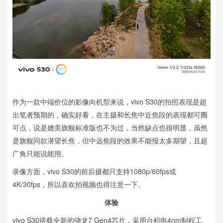
作为一款中端价位的影像向机型来说，vivo S30的拍照表现是超
出笔者预期的，确实好看，在主摄和长焦中近焦段的表现都可圈
可点，说是媲美旗舰标准版也不为过，当然缺点也很明显，虽然
是旗舰同款潜望长焦，但中远焦段的效果不能报太多期望，且超
广角只能说能用。
录像方面，vivo S30的前后摄都只支持1080p/60fps或
4K/30fps，所以喜欢拍视频也得注意一下。
体验
vivo S30搭载全新的骁龙7 Gen4芯片，采用台积电4nm制程工