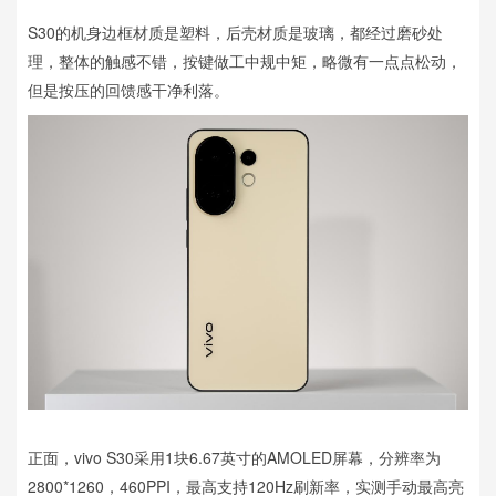
S30的机身边框材质是塑料，后壳材质是玻璃，都经过磨砂处
理，整体的触感不错，按键做工中规中矩，略微有一点点松动，
但是按压的回馈感干净利落。
正面，vivo S30采用1块6.67英寸的AMOLED屏幕，分辨率为
2800*1260，460PPI，最高支持120Hz刷新率，实测手动最高亮