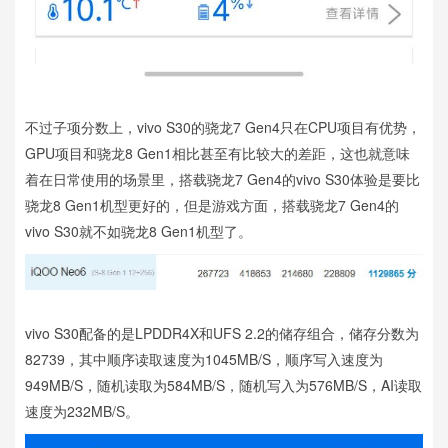
不过子项分数上，vivo S30的骁龙7 Gen4只在CPU项目有优势，
GPU项目和骁龙8 Gen1相比甚至有比较大的差距，这也就意味
着在日常使用的场景里，搭载骁龙7 Gen4的vivo S30体验是要比
骁龙8 Gen1机型更好的，但是游戏方面，搭载骁龙7 Gen4的
vivo S30就不如骁龙8 Gen1机型了。
vivo S30配备的是LPDDR4X和UFS 2.2的储存组合，储存分数为
82739，其中顺序读取速度为1045MB/S，顺序写入速度为
949MB/S，随机读取为584MB/S，随机写入为576MB/S，AI读取
速度为232MB/S。