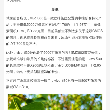
不为过吧。
影像
就像前言所说，vivo S30是一款砍掉某些配置的中端影像特化产
品，主摄搭载5000万像素的索尼LYT-700V，1/1.56英寸，单像
素面积1μm，F/1.88光圈，目前虽然查不到太多关于这颗CMOS
的信息，但从物理参数和命名来看，应该和部分旗舰标准版使用
的LYT-700差别不大。
此外，vivo S30还配备了5000万像素的索尼IMX882潜望长焦，
旗舰标准版们常用的长焦传感器，不过需要注意的是，vivo S30
的长焦结构不是X200的L型光路，vivo S30是M型光路，F/2.65
光圈，结构上更类似隔壁X8的长焦。
不过超广角就比较非常一般了，vivo S30只有一颗800万像素的
豪威OV08D10。