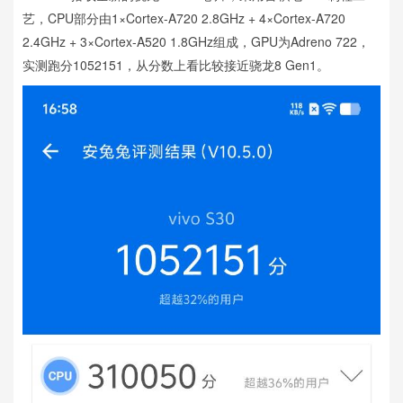
艺，CPU部分由1×Cortex-A720 2.8GHz + 4×Cortex-A720
2.4GHz + 3×Cortex-A520 1.8GHz组成，GPU为Adreno 722，
实测跑分1052151，从分数上看比较接近骁龙8 Gen1。