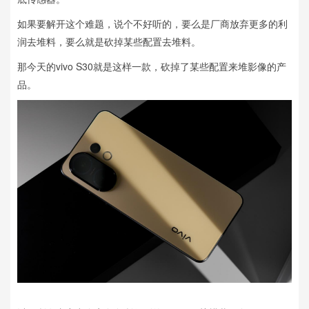
如果要解开这个难题，说个不好听的，要么是厂商放弃更多的利
润去堆料，要么就是砍掉某些配置去堆料。
那今天的vivo S30就是这样一款，砍掉了某些配置来堆影像的产
品。