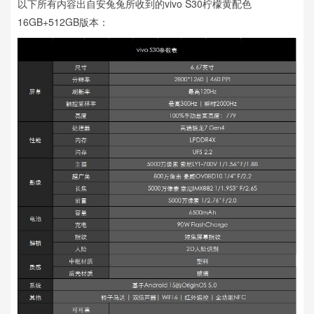
以下所有内容出自安兔兔所收到的vivo S30柠檬黄配色
16GB+512GB版本：