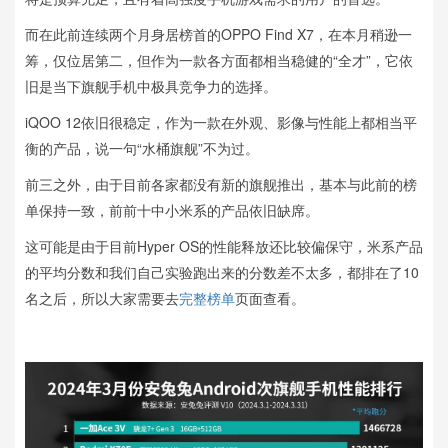
而在此前连续两个月身居榜首的OPPO Find X7，在本月稍逊一
筹，仅位居第二，但作为一款各方面都相当稳健的“全才”，它依
旧是当下旗舰手机中极具竞争力的选择。
iQOO 12依旧很稳定，作为一款在外观、影像与性能上都相当平
衡的产品，说一句“水桶旗舰”不为过。
前三之外，由于目前各家都没有新的旗舰推出，基本与此前的榜
单保持一致，前前十中小米系的产品依旧缺席。
这可能是由于目前Hyper OS的性能释放还比较偏保守，米系产品
的平均分数和我们自己实验跑出来的分数差不太多，都排在了10
名之后，所以大家需要去
完整榜单
页面查看。