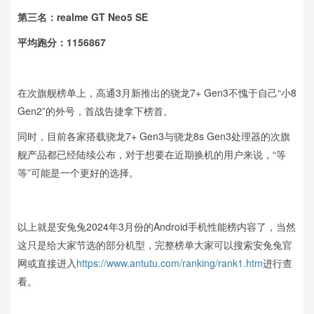
第三名：realme GT Neo5 SE
平均跑分：1156867
在次旗舰榜单上，高通3月新推出的骁龙7+ Gen3不愧于自己“小8
Gen2”的外号，首战告捷拿下榜首。
同时，目前各家搭载骁龙7+ Gen3与骁龙8s Gen3处理器的次旗
舰产品都已经陆续公布，对于想要在近期换机的用户来说，“等
等”可能是一个更好的选择。
以上就是安兔兔2024年3月份的Android手机性能榜内容了，当然
这只是给大家节选的部分机型，完整榜单大家可以搜索安兔兔官
网或直接进入
https://www.antutu.com/ranking/rank1.htm
进行查
看。