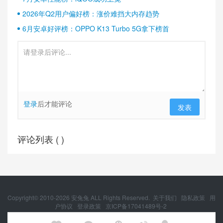
2026年Q2用户偏好榜：涨价难挡大内存趋势
6月安卓好评榜：OPPO K13 Turbo 5G拿下榜首
登录
后才能评论
发表
评论列表 (
)
Copyright© 2010-
2026
安兔兔 ALL Rights Reserved.
关于我们
隐私政策
用
户协议
登录政策
京ICP备17041489号-2
京公网安备 11010502054377号