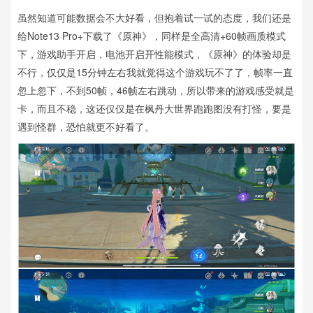
虽然知道可能数据会不大好看，但抱着试一试的态度，我们还是
给Note13 Pro+下载了《原神》，同样是全高清+60帧画质模式
下，游戏助手开启，电池开启开性能模式，《原神》的体验却是
不行，仅仅是15分钟左右我就觉得这个游戏玩不了了，帧率一直
忽上忽下，不到50帧，46帧左右跳动，所以带来的游戏感受就是
卡，而且不稳，这还仅仅是在枫丹大世界跑跑图没有打怪，要是
遇到怪群，恐怕就更不好看了。