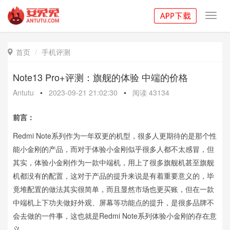
Toggl
navig
首页
手机评测

Note13 Pro+评测：旗舰的体验 中端的价格
Antutu
•
2023-09-21 21:02:30
•
阅读
43134
前言：
Redmi Note系列作为一年双更的机型，很多人更期待的是那个性
能小金刚的产品，而对于体验小金刚似乎很多人都不太感冒，但
其实，体验小金刚作为一款中端机，用上了很多旗舰机甚至旗舰
机都没有的配置，这对于产品的提升来说是有着重要意义的，毕
竟堆配置的做法其实很简单，而且显然市场也更买账，但在一款
中端机上下功夫做好外观、屏幕等功能点的提升，是很多品牌不
会去做的一件事，这也就是Redmi Note系列体验小金刚的存在意
义。