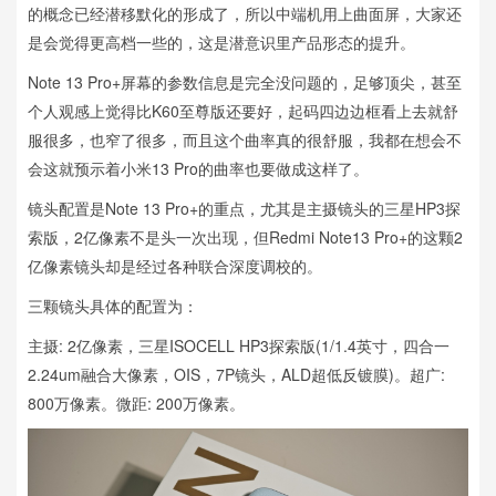
的概念已经潜移默化的形成了，所以中端机用上曲面屏，大家还
是会觉得更高档一些的，这是潜意识里产品形态的提升。
Note 13 Pro+屏幕的参数信息是完全没问题的，足够顶尖，甚至
个人观感上觉得比K60至尊版还要好，起码四边边框看上去就舒
服很多，也窄了很多，而且这个曲率真的很舒服，我都在想会不
会这就预示着小米13 Pro的曲率也要做成这样了。
镜头配置是Note 13 Pro+的重点，尤其是主摄镜头的三星HP3探
索版，2亿像素不是头一次出现，但Redmi Note13 Pro+的这颗2
亿像素镜头却是经过各种联合深度调校的。
三颗镜头具体的配置为：
主摄: 2亿像素，三星ISOCELL HP3探索版(1/1.4英寸，四合一
2.24um融合大像素，OIS，7P镜头，ALD超低反镀膜)。超广:
800万像素。微距: 200万像素。