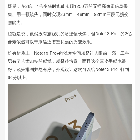
场景，在2倍、4倍变焦时也能实现1250万的无损高像素信息采
集。用一颗镜头，同时实现23mm、46mm、92mm三段无损变
焦能力。
也就是说，虽然没有旗舰机的潜望镜长焦，但Note13 Pro+的2亿
像素依然可以带来逼近潜望长焦的光变效果。
机身材质上，Note13 Pro+的浅梦空间却是让人眼前一亮，工科
男有了艺术加持的感觉，就是很惊喜，而且这个素皮手感也很
好，镜头排列井然有序，外观设计这次可以给Note13 Pro+打到
90分以上。