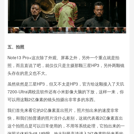
五、拍照
Note13 Pro+这次除了外观、屏幕之外，另外一个重点就是拍
照，而且直说了吧，就仅仅只是主摄那颗三星HP3，另外两颗镜
头存在的意义也不大。
虽然依然是三星HP3，但又不太是HP3，官方给这颗接入了天玑
7200-Ultra调校且软件还有小米影像大脑的下放，这样一来，你
可以用这颗2亿像素的镜头拍摄出非常多的东西。
我们首先来看它的2亿像素直出照片，照片拍出来的速度非常
快，和我们拍普通的照片没什么差别，这就代表着2亿像素直出
这个拍照点是可以日常使用的，不用等系统处理，它拍出来的一
张照片体积为48.18MB，放大到最高清进入2亿像素阶段来看的