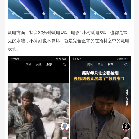
耗电方面，抖音30分钟耗电4%，电影1小时耗电8%，也都是常
见的水准，不算好也不算坏，就是完全正常的在预料之中的耗电
表现。