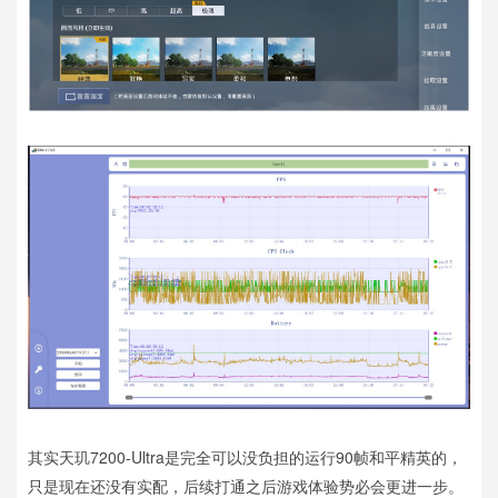
其实天玑7200-Ultra是完全可以没负担的运行90帧和平精英的，
只是现在还没有实配，后续打通之后游戏体验势必会更进一步。