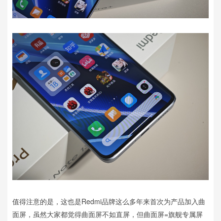
值得注意的是，这也是Redmi品牌这么多年来首次为产品加入曲
面屏，虽然大家都觉得曲面屏不如直屏，但曲面屏=旗舰专属屏