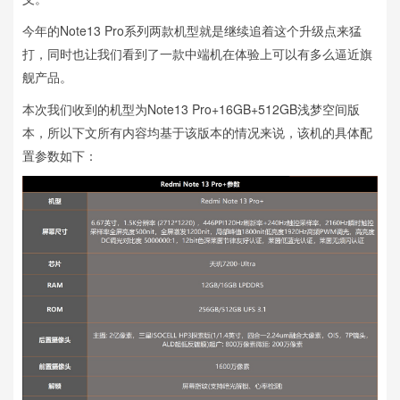
今年的Note13 Pro系列两款机型就是继续追着这个升级点来猛
打，同时也让我们看到了一款中端机在体验上可以有多么逼近旗
舰产品。
本次我们收到的机型为Note13 Pro+16GB+512GB浅梦空间版
本，所以下文所有内容均基于该版本的情况来说，该机的具体配
置参数如下：