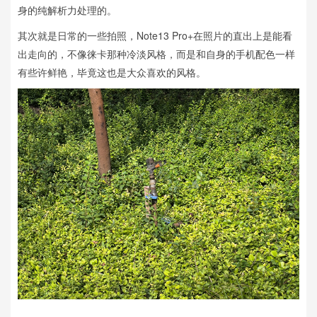
身的纯解析力处理的。
其次就是日常的一些拍照，Note13 Pro+在照片的直出上是能看
出走向的，不像徕卡那种冷淡风格，而是和自身的手机配色一样
有些许鲜艳，毕竟这也是大众喜欢的风格。