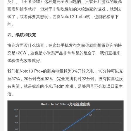
英》、《王者荣耀》这种是完全没问题的，只管开启游戏的最高
画质和帧率就行，但对于非常吃性能的米哈游家的游戏，就别去
试了，或者你要真想玩，去换Note12 Turbo试，也能轻松拿下
的。
四、续航和快充
快充方面没什么惊喜，在这款手机发布之前你就能想得到它的快
充是120W，这也是小米系产品非常常见的组合了，我们直接来
试验快充效果就好。
我们把Note13 Pro+的剩余电量耗为3%开始充电，10分钟可以充
至57%，20分钟充至92%，完全充满耗时22分钟。没有惊喜也没
有失望，就是标准的小米/Redmi水准，足够用且不会耽误日常生
活。