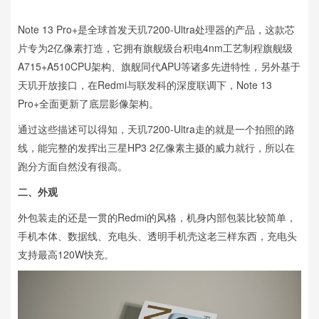
Note 13 Pro+是全球首发天玑7200-Ultra处理器的产品，这款芯
片专为2亿像素打造，它拥有旗舰级台积电4nm工艺制程旗舰级
A715+A510CPU架构、旗舰同代APU等诸多先进特性，另外基于
天玑开放接口，在Redmi与联发科的深度联调下，Note 13
Pro+全面更新了底层影像架构。
通过这些描述可以得知，天玑7200-Ultra走的就是一个拍照的路
线，能完整的发挥出三星HP3 2亿像素主摄的威力就行，所以在
跑分方面自然没有很高。
二、外观
外包装走的还是一贯的Redmi的风格，机身内部包装比较简单，
手机本体、数据线、充电头、透明手机壳这老三样东西，充电头
支持最高120W快充。