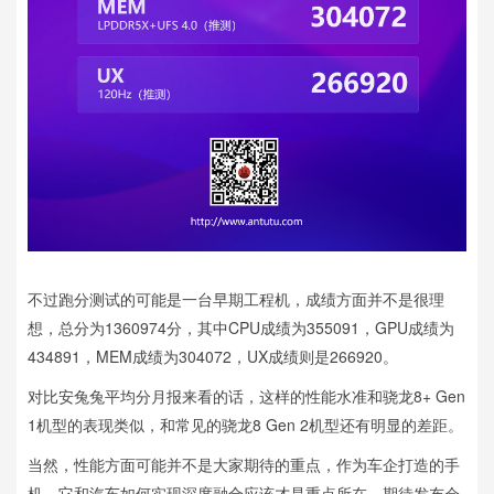
不过跑分测试的可能是一台早期工程机，成绩方面并不是很理
想，总分为1360974分，其中CPU成绩为355091，GPU成绩为
434891，MEM成绩为304072，UX成绩则是266920。
对比安兔兔平均分月报来看的话，这样的性能水准和骁龙8+ Gen
1机型的表现类似，和常见的骁龙8 Gen 2机型还有明显的差距。
当然，性能方面可能并不是大家期待的重点，作为车企打造的手
机，它和汽车如何实现深度融合应该才是重点所在，期待发布会