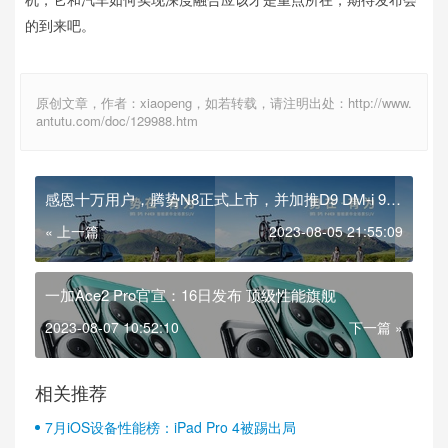
的到来吧。
原创文章，作者：xiaopeng，如若转载，请注明出处：http://www.
antutu.com/doc/129988.htm
感恩十万用户，腾势N8正式上市，并加推D9 DM-i 965
尊享型
« 上一篇
2023-08-05 21:55:09
一加Ace2 Pro官宣：16日发布 顶级性能旗舰
2023-08-07 10:52:10
下一篇 »
相关推荐
7月iOS设备性能榜：iPad Pro 4被踢出局