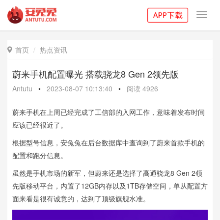
Toggl
navig
首页
热点资讯

蔚来手机配置曝光 搭载骁龙8 Gen 2领先版
Antutu
•
2023-08-07 10:13:40
•
阅读
4926
蔚来手机在上周已经完成了工信部的入网工作，意味着发布时间
应该已经很近了。
根据型号信息，安兔兔在后台数据库中查询到了蔚来首款手机的
配置和跑分信息。
虽然是手机市场的新军，但蔚来还是选择了高通骁龙8 Gen 2领
先版移动平台，内置了12GB内存以及1TB存储空间，单从配置方
面来看是很有诚意的，达到了顶级旗舰水准。