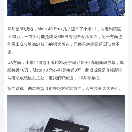
然后是3D成绩，Mate 40 Pro+几乎追平了小米11，两者均突破
了30万，一方面可能是骁龙888没有完全发挥实力，另一方面也
能看出G78堆满24核心的强大所在，即便是对标高通GPU也不
虚。
UX方面，小米11得益于采用2K分辨率+120Hz高刷新率屏幕，成
绩接近10万，Mate 40 Pro+则是接近9万，此项成绩是直接影响
两者总成绩区别之处，但我们都知道，UX并非核心。
换句话说，两款机型目前在绝对性能方面，没有拉开太大差距。