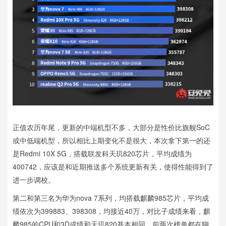
正值农历年尾，更新的中端机型不多，大部分是性价比旗舰SoC
或中低端机型，所以相比上期变化不是很大，本次拿下第一的还
是Redmi 10X 5G，搭载联发科天玑820芯片，平均成绩为
400742，应该是和近期推送多个系统更新有关，使得性能得到了
进一步调校。
第二和第三名为华为nova 7系列，均搭载麒麟985芯片，平均成
绩依次为399883、398308，均接近40万，对比子成绩来看，麒
麟985的CPU和3D成绩和天玑820基本相同，前两次榜单都在聊