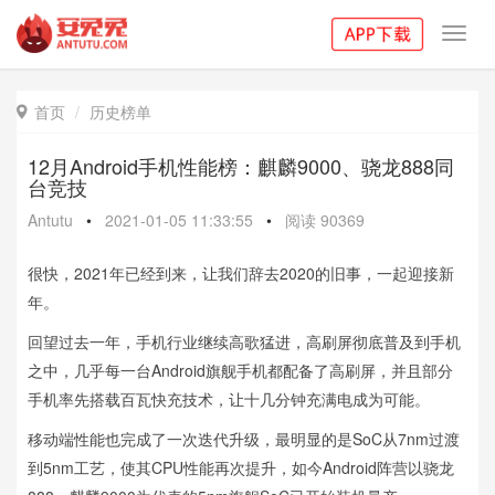
Toggl
navig
首页
历史榜单

12月Android手机性能榜：麒麟9000、骁龙888同
台竞技
Antutu
•
2021-01-05 11:33:55
•
阅读
90369
很快，2021年已经到来，让我们辞去2020的旧事，一起迎接新
年。
回望过去一年，手机行业继续高歌猛进，高刷屏彻底普及到手机
之中，几乎每一台Android旗舰手机都配备了高刷屏，并且部分
手机率先搭载百瓦快充技术，让十几分钟充满电成为可能。
移动端性能也完成了一次迭代升级，最明显的是SoC从7nm过渡
到5nm工艺，使其CPU性能再次提升，如今Android阵营以骁龙