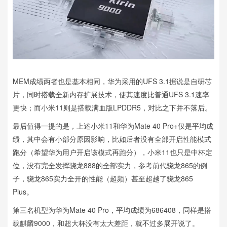
MEM成绩两者也是基本相同，华为采用的UFS 3.1据说是自研芯
片，同时搭载全新内存扩展技术，使其速度比普通UFS 3.1速率
更快；而小米11则是搭载满血版LPDDR5，对比之下并不落后。
最后值得一提的是，上述小米11和华为Mate 40 Pro+仅是平均成
绩，其中会有小部分原因影响，比如后者没有全部开启性能模式
跑分（希望华为用户开启该模式再跑分），小米11也只是中杯定
位，没有完全发挥骁龙888的全部实力，参考前代骁龙865的例
子，骁龙865实力全开的性能（超频）甚至超越了骁龙865
Plus。
第三名机型为华为Mate 40 Pro，平均成绩为686408，同样是搭
载麒麟9000，和超大杯没有太大差距，就不过多展开说了。