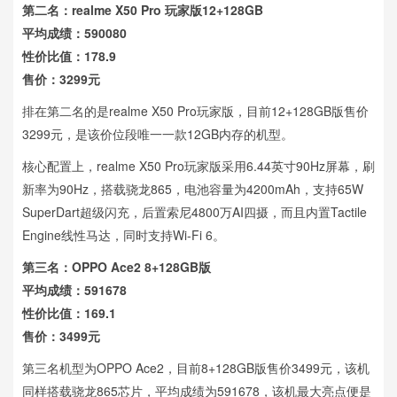
第二名：realme X50 Pro 玩家版12+128GB
平均成绩：590080
性价比值：178.9
售价：3299元
排在第二名的是realme X50 Pro玩家版，目前12+128GB版售价
3299元，是该价位段唯一一款12GB内存的机型。
核心配置上，realme X50 Pro玩家版采用6.44英寸90Hz屏幕，刷
新率为90Hz，搭载骁龙865，电池容量为4200mAh，支持65W
SuperDart超级闪充，后置索尼4800万AI四摄，而且内置Tactile
Engine线性马达，同时支持Wi-Fi 6。
第三名：OPPO Ace2 8+128GB版
平均成绩：591678
性价比值：169.1
售价：3499元
第三名机型为OPPO Ace2，目前8+128GB版售价3499元，该机
同样搭载骁龙865芯片，平均成绩为591678，该机最大亮点便是