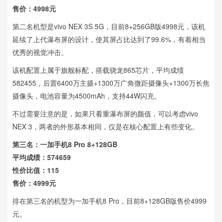
售价：4998元
第二名机型是vivo NEX 3S 5G，目前8+256GB版4998元，该机
延续了上代瀑布屏的设计，使其屏占比达到了99.6%，有着相当
优秀的视觉冲击。
该机配置上属于旗舰标配，搭载骁龙865芯片，平均成绩
582455，后置6400万主摄+1300万广角微距摄像头+1300万长焦
摄像头，电池容量为4500mAh，支持44W闪充。
不过需要注意的是，如果只看重瀑布屏的颜值，可以考虑vivo
NEX 3，两者的外形基本相同，仅是在核心配置上有些变化。
第三名：一加手机8 Pro 8+128GB
平均成绩：574659
性价比值：115
售价：4999元
排在第三名的机型为一加手机8 Pro，目前8+128GB版售价4999
元。