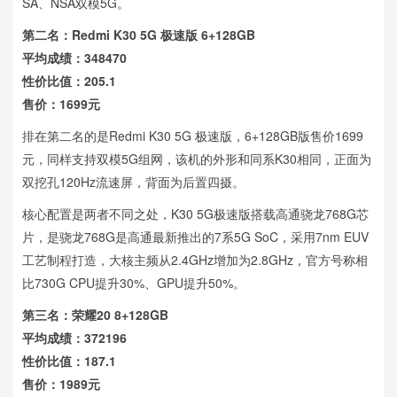
SA、NSA双模5G。
第二名：Redmi K30 5G 极速版 6+128GB
平均成绩：348470
性价比值：205.1
售价：1699元
排在第二名的是Redmi K30 5G 极速版，6+128GB版售价1699
元，同样支持双模5G组网，该机的外形和同系K30相同，正面为
双挖孔120Hz流速屏，背面为后置四摄。
核心配置是两者不同之处，K30 5G极速版搭载高通骁龙768G芯
片，是骁龙768G是高通最新推出的7系5G SoC，采用7nm EUV
工艺制程打造，大核主频从2.4GHz增加为2.8GHz，官方号称相
比730G CPU提升30%、GPU提升50%。
第三名：荣耀20 8+128GB
平均成绩：372196
性价比值：187.1
售价：1989元