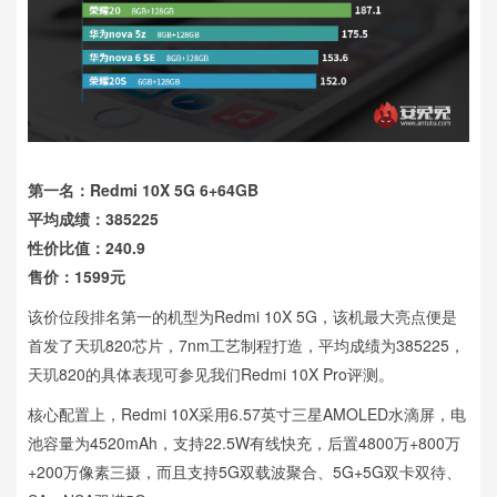
第一名：Redmi 10X 5G 6+64GB
平均成绩：385225
性价比值：240.9
售价：1599元
该价位段排名第一的机型为Redmi 10X 5G，该机最大亮点便是
首发了天玑820芯片，7nm工艺制程打造，平均成绩为385225，
天玑820的具体表现可参见我们Redmi 10X Pro评测。
核心配置上，Redmi 10X采用6.57英寸三星AMOLED水滴屏，电
池容量为4520mAh，支持22.5W有线快充，后置4800万+800万
+200万像素三摄，而且支持5G双载波聚合、5G+5G双卡双待、