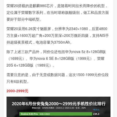
荣耀20搭载的是麒麟980芯片，是随着时间拉长而降价的机型，
定位属于荣耀数字系列，在当时堪称旗舰级别，做工和品质方面
要好于部分中端机型。
荣耀20采用6.26英寸魅眼屏，分辨率为2340×1080，后置4800
万主摄+1600万超广角+200万景深+200万微距四摄，支持AIS手
持超级夜景模式，电池容量为3750mAh。
除了上述三款产品外，同价位还包括华为nova 5z 8+128GB版
（1699元）、华为nova 6 SE 8+128GB版（1999元）、荣耀
20S 6+128GB版（1989元）。
需要注意的是，由于无货或数据问题，这次1500-1999元价位段
只有6款机型。
2000-2999元