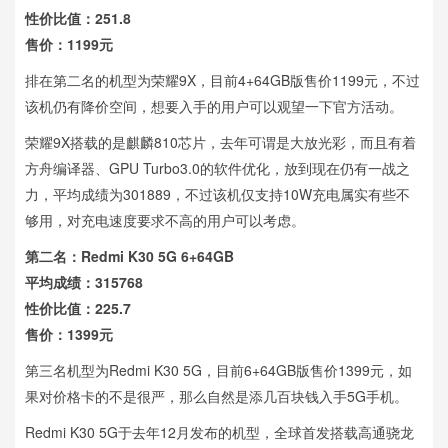
性价比值：251.8
售价：1199元
排在第二名的机型为荣耀9X，目前4+64GB版售价1199元，不过
该机仍有降价空间，想要入手的用户可以观望一下官方活动。
荣耀9X搭载的是麒麟810芯片，去年可谓是大放光彩，而且有着
方舟编译器、GPU Turbo3.0的软件优化，放到现在仍有一战之
力，平均成绩为301889，不过该机仅支持10W充电属实有些不
够用，对充电速度要求不高的用户可以考虑。
第二名：Redmi K30 5G 6+64GB
平均成绩：315768
性价比值：225.7
售价：1399元
第三名机型为Redmi K30 5G，目前6+64GB版售价1399元，如
果对价格卡的不是很严，那么自然是添几百块钱入手5G手机。
Redmi K30 5G于去年12月发布的机型，全球首发搭载高通骁龙