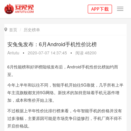
Toggl
navig
首页
历史榜单

安兔兔发布：6月Android手机性价比榜
Antutu
•
2020-07-07 14:37:45
•
阅读
48200
6月性能榜和好评榜陆续发布后，Android手机性价比榜如约而
至。
今年上半年和以往不同，智能手机开始往5G靠拢，几乎所有上半
年主流旗舰都支持5G网络。新技术的加持意味着手机元器件增
加，成本和售价开始上涨。
不过根据上半年性价比排行榜来看，今年智能手机的价格并没有
过多涨幅，主要原因可能是市场竞争日益惨烈，手机厂商不得不
开启价格战。