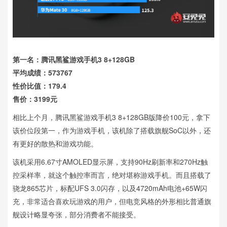
第一名：腾讯黑鲨游戏手机3 8+128GB
平均成绩：573767
性价比值：179.4
售价：3199元
相比上个月，腾讯黑鲨游戏手机3 8+128GB版降价100元，拿下
该价位段第一，作为游戏手机，该机除了搭载旗舰SoC以外，还
有更好的散热和游戏功能。
该机采用6.67寸AMOLED显示屏，支持90Hz刷新率和270Hz触
控采样率，就这个触控率而言，绝对堪称游戏手机。而且搭载了
骁龙865芯片，标配UFS 3.0闪存，以及4720mAh电池+65W闪
充，非常适合喜欢玩游戏的用户，但电竞风格的外形相比普通旗
舰设计略显夸张，部分消费者不能接受。