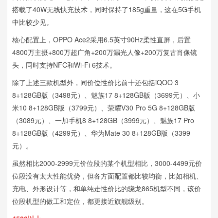
搭载了40W无线快充技术，同时保持了185g重量，这在5G手机
中比较少见。
核心配置上，OPPO Ace2采用6.5英寸90Hz柔性直屏，后置
4800万主摄+800万超广角+200万漏光人像+200万复古肖像镜
头，同时支持NFC和Wi-Fi 6技术。
除了上述三款机型外，同价位性价比前十还包括iQOO 3
8+128GB版（3498元）、魅族17 8+128GB版（3699元）、小
米10 8+128GB版（3799元）、荣耀V30 Pro 5G 8+128GB版
（3089元）、一加手机8 8+128GB（3999元）、魅族17 Pro
8+128GB版（4299元）、华为Mate 30 8+128GB版（3399
元）。
虽然相比2000-2999元价位段的某个机型相比，3000-4499元价
位段没有太大性能优势，但各方面配置都比较均衡，比如相机、
充电、外形设计等，和单纯走性价比的骁龙865机型不同，该价
位段机型的做工和定位，都更接近旗舰级别。