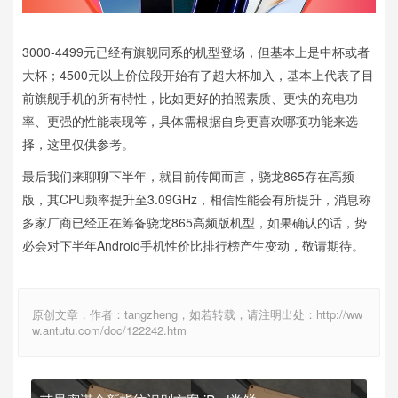
3000-4499元已经有旗舰同系的机型登场，但基本上是中杯或者
大杯；4500元以上价位段开始有了超大杯加入，基本上代表了目
前旗舰手机的所有特性，比如更好的拍照素质、更快的充电功
率、更强的性能表现等，具体需根据自身更喜欢哪项功能来选
择，这里仅供参考。
最后我们来聊聊下半年，就目前传闻而言，骁龙865存在高频
版，其CPU频率提升至3.09GHz，相信性能会有所提升，消息称
多家厂商已经正在筹备骁龙865高频版机型，如果确认的话，势
必会对下半年Android手机性价比排行榜产生变动，敬请期待。
原创文章，作者：tangzheng，如若转载，请注明出处：http://ww
w.antutu.com/doc/122242.htm