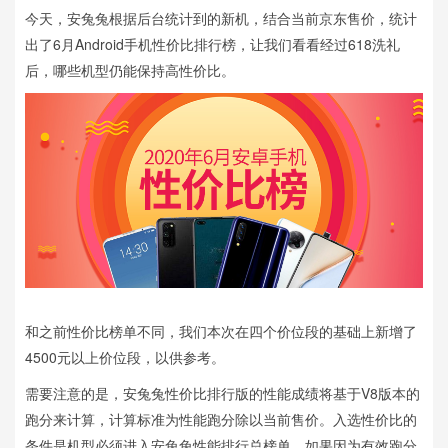
今天，安兔兔根据后台统计到的新机，结合当前京东售价，统计
出了6月Android手机性价比排行榜，让我们看看经过618洗礼
后，哪些机型仍能保持高性价比。
和之前性价比榜单不同，我们本次在四个价位段的基础上新增了
4500元以上价位段，以供参考。
需要注意的是，安兔兔性价比排行版的性能成绩将基于V8版本的
跑分来计算，计算标准为性能跑分除以当前售价。入选性价比的
条件是机型必须进入安兔兔性能排行总榜单，如果因为有效跑分