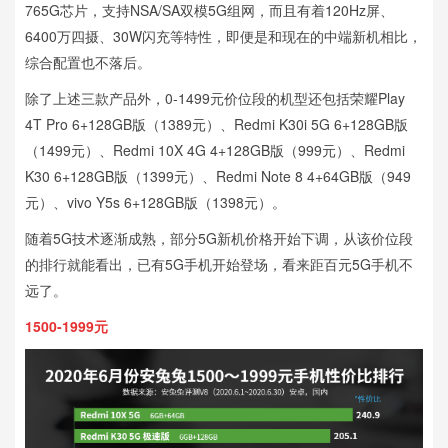
765G芯片，支持NSA/SA双模5G组网，而且有着120Hz屏、
6400万四摄、30W闪充等特性，即便是和现在的中端新机相比，
综合配置也不落后。
除了上述三款产品外，0-1499元价位段的机型还包括荣耀Play
4T Pro 6+128GB版（1389元）、Redmi K30i 5G 6+128GB版
（1499元）、Redmi 10X 4G 4+128GB版（999元）、Redmi
K30 6+128GB版（1399元）、Redmi Note 8 4+64GB版（949
元）、vivo Y5s 6+128GB版（1398元）。
随着5G技术逐渐成熟，部分5G新机价格开始下调，从该价位段
的排行就能看出，已有5G手机开始登场，看来距百元5G手机不
远了。
1500-1999元