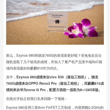
那么，Exynos 980和骁龙765G的表现谁更好呢？安兔兔在后台
随机选取了几个较高的成绩，并加入了量产机产品里中端SoC领
域内表现最好的麒麟810作为对比。
其中，
Exynos 980成绩来自vivo X30（疑似工程机）。骁龙
765G成绩来自OPPO Reno3 Pro（疑似工程机），而麒麟810成
绩则来自华为nova 5i Pro，配置方面统一选取为8+128GB版。
在跑分开始之前我们先来回顾一下规格：
Exynos 980采用三星8nm FinFET工艺制造，内置两颗2.2GHz的