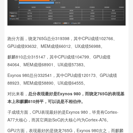
跑分方面，骁龙765G总分319398，其中CPU成绩102766、
GPU成绩93632、MEM成绩66012、UX成绩56988。
麒麟810总分315147，其中CPU成绩104799、GPU成绩
84064、MEM成绩68901、UX成绩57383。
Exynos 980总分332541，其中CPU成绩120173、GPU成绩
88923、MEM成绩58890、UX成绩64555。
对比来看，
总分表现最好是Exynos 980，而骁龙765G的表现基
本上和麒麟810持平，可以说是不相伯仲。
子成绩方面，CPU表现最好的是Exynos 980，毕竟有Cortex-
A77大核心，而其它两款SoC的大核心均为Cortex-A76。
GPU方面，表现最好的是骁龙765G，Exynos 980次之，而麒麟