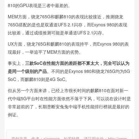
810的GPU表现是三者中最差的。
MEM方面，骁龙765G和麒麟810的表现比较接近，推测骁龙
765G搭配的是也是双通道UFS 2.1闪存，而Exynos 980的表现
比较差，通过成绩推测可能是单通道UFS 2.1闪存。
UX方面，骁龙765G和麒麟810的表现持平，而Exynos 980的表
现最好，一举追平了MEM方面的劣势。
事实上，
三款SoC在性能方面的差距都不算太大，完全可以认为
是同一个级别的产品
。不同的是Exynos 980和骁龙765G均为5G
SoC，而麒麟810则是4G SoC。
但从另一个方面来讲，已经上市很长时间的麒麟810在面对新一
代中端5G平台时在性能方面依然不落于下风，可以说在设计时是
非常超前的了，长期垄断安兔兔中端手机性能排行榜就是最好的
例证。
原创文章，作者：xiaopeng，如若转载，请注明出处：http://www.