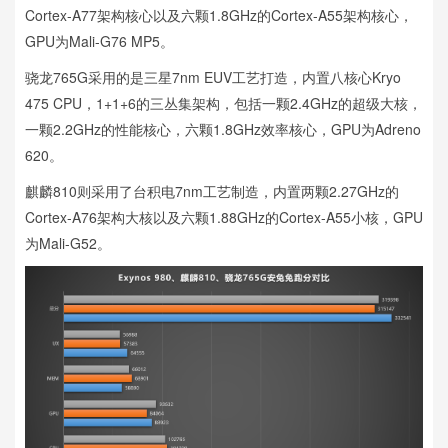
Cortex-A77架构核心以及六颗1.8GHz的Cortex-A55架构核心，
GPU为Mali-G76 MP5。
骁龙765G采用的是三星7nm EUV工艺打造，内置八核心Kryo
475 CPU，1+1+6的三丛集架构，包括一颗2.4GHz的超级大核，
一颗2.2GHz的性能核心，六颗1.8GHz效率核心，GPU为Adreno
620。
麒麟810则采用了台积电7nm工艺制造，内置两颗2.27GHz的
Cortex-A76架构大核以及六颗1.88GHz的Cortex-A55小核，GPU
为Mali-G52。