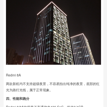
Redmi 8A
两款新机均不支持超级夜景，不容易拍出纯净的夜景，底部的红
光为路灯光线，属于正常现象。
四、
性能和跑分