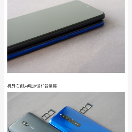
机身右侧为电源键和音量键