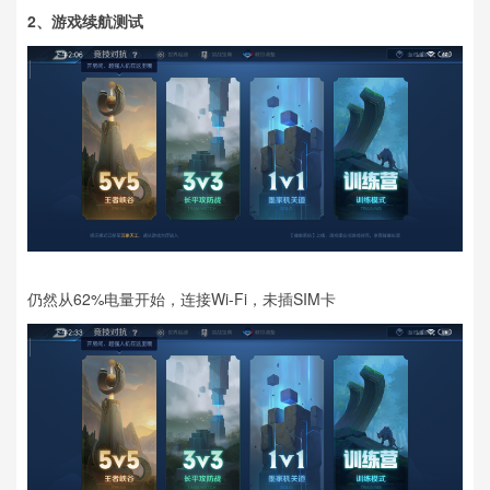
2、
游戏续航测试
仍然从62%电量开始，连接Wi-Fi，未插SIM卡