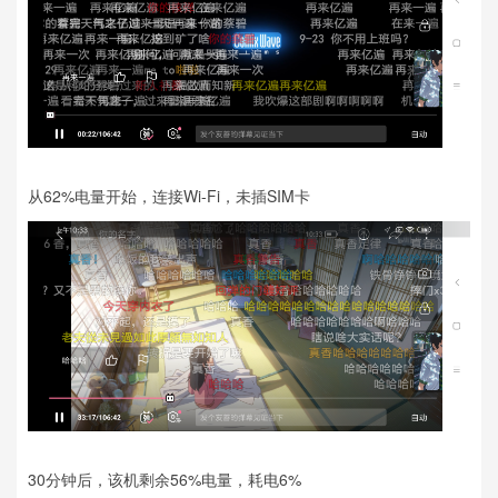
从62%电量开始，连接Wi-Fi，未插SIM卡
30分钟后，该机剩余56%电量，耗电6%