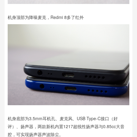
机身顶部为降噪麦克，Redmi 8多了红外
机身底部为3.5mm耳机孔、麦克风、USB Type-C接口（好
评）、扬声器，两款新机内置1217超线性扬声器与0.85cc大音
腔，可实现扬声器声波除尘。