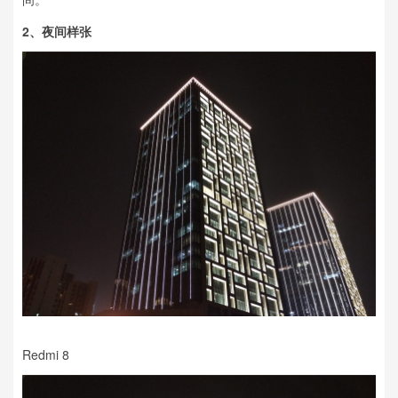
2、
夜间样张
Redmi 8