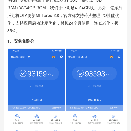
Redmi 8/8A均搭载了高通骁龙439 SoC，提供3/4GB
RAM+32/64GB ROM，我们手中均是4+64GB版。另外，该系列
后期将OTA更新MI Turbo 2.0，官方称支持碎片整理 I/O性能优
化，支持应用启动速度优化，模拟24个月使用，降低老化卡顿
35%。
1、
安兔兔跑分