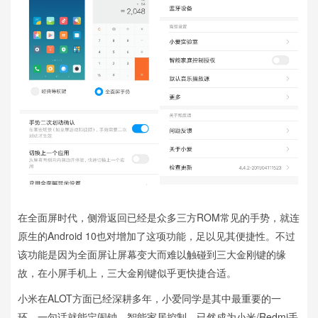
在全面屏时代，侧滑返回已经是众多三方ROM常见的手势，就连
原生的Android 10也对增加了这项功能，足以见其便捷性。不过
该功能是因为全面屏让屏幕变大而难以触碰到三大金刚键的缘
故，在小屏手机上，三大金刚键似乎更快捷合适。
小米在ALOT方面已经深耕多年，小爱同学是其中最重要的一
环，一句话就能定闹钟、智能家居控制，已然成为小米/Redmi手