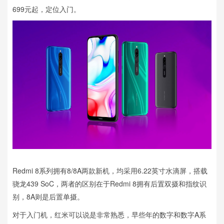
699元起，定位入门。
Redmi 8系列拥有8/8A两款新机，均采用6.22英寸水滴屏，搭载
骁龙439 SoC，两者的区别在于Redmi 8拥有后置双摄和指纹识
别，8A则是后置单摄。
对于入门机，红米可以说是非常熟悉，早些年的数字和数字A系