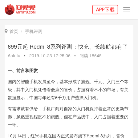
Toggl
navig
首页
手机评测

699元起 Redmi 8系列评测：快充、长续航都有了
Antutu
•
2019-10-23 17:25:06
•
阅读
18645
一、
前言和图赏
国内的智能手机发展至今，基本形成了旗舰、千元、入门三个等
级，其中入门机凭借着低廉的售价，占据有着不小的市场，有关
数据显示，中国每年还有6千万用户选择入门机。
有需求就有供给，手机厂商对自家的入门机保持着正常的更新节
奏，虽然重视程度不如旗舰，但在产品线中，入门占据着重要的
一环。
10月14日，红米手机在国内正式发布旗下Redmi 8系列，售价