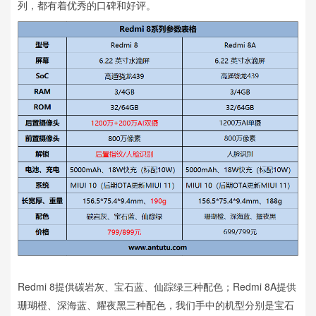
列，都有着优秀的口碑和好评。
Redmi 8提供碳岩灰、宝石蓝、仙踪绿三种配色；Redmi 8A提供
珊瑚橙、深海蓝、耀夜黑三种配色，我们手中的机型分别是宝石