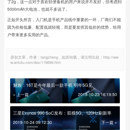
了2g，这一点对于喜欢轻便备机的用户来说并不友好，但考虑到
5000mAh大电池，也就不多说了。
正如开头所言，入门机是手机产品线中重要的一环，厂商们不能
因为价格低廉、配置低就轻视，而是要发挥其低价的优势，给用
户带来更多实用的产品。
原创文章，作者：tangzheng，如若转载，请注明出处：http://ww
w.antutu.com/doc/119699.htm
魅族：16T是今年最后一款手机 明年5G见
« 上一篇
2019-10-23 16:19:50
三星Exynos 990 SoC发布：双模5G、120Hz刷新率
2019-10-24 09:12:30
下一篇 »