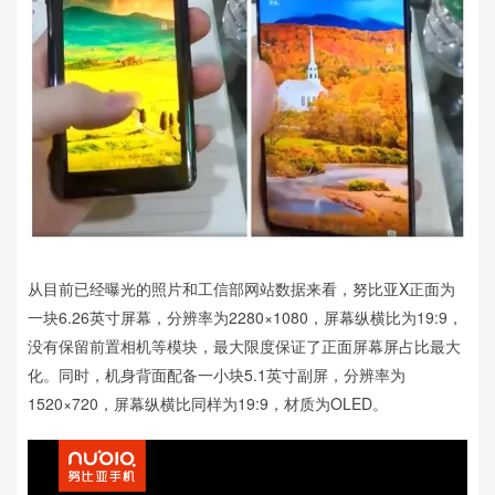
从目前已经曝光的照片和工信部网站数据来看，努比亚X正面为
一块6.26英寸屏幕，分辨率为2280×1080，屏幕纵横比为19:9，
没有保留前置相机等模块，最大限度保证了正面屏幕屏占比最大
化。同时，机身背面配备一小块5.1英寸副屏，分辨率为
1520×720，屏幕纵横比同样为19:9，材质为OLED。