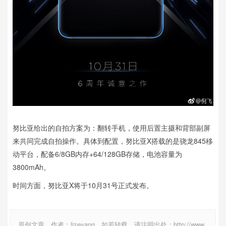
努比亚给出的自拍方案为：翻转手机，使用后置主摄和背部副屏
来共同完成自拍操作。具体到配置，努比亚X搭载的是骁龙845移
动平台，配备6/8GB内存+64/128GB存储，电池容量为
3800mAh。
时间方面，努比亚X将于10月31号正式发布。
原创文章，作者：lizeyang，如若转载，请注明出处：http://www.