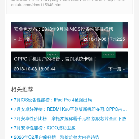
antutu.com/doc/115948.htm
安兔兔发布：2018年9月国内iOS设备性能排行榜
« 上一篇
2018-10-08 17:12:25
OPPO手机用户的福音，告别系统卡顿！
2018-10-08 18:06:44
下一篇 »
相关推荐
7月iOS设备性能榜：iPad Pro 4被踢出局
7月安卓好评榜：REDMI K90至尊版新机即夺冠 OPPO占据
半壁江山
7月安卓性价比榜：摩托罗拉称霸千元档 旗舰芯片全面下放
7月安卓性能榜：iQOO成功卫冕
2026年Q2用户偏好榜：涨价难挡大内存趋势