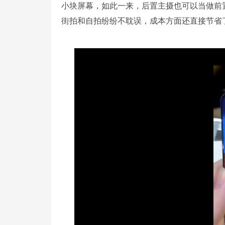
小块屏幕，如此一来，后置主摄也可以当做前
街拍和自拍纷纷不耽误，成本方面还直接节省