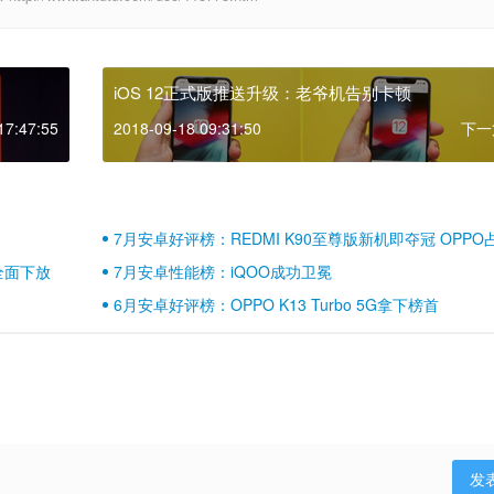
iOS 12正式版推送升级：老爷机告别卡顿
17:47:55
2018-09-18 09:31:50
下一
7月安卓好评榜：REDMI K90至尊版新机即夺冠 OPPO
壁江山
全面下放
7月安卓性能榜：iQOO成功卫冕
6月安卓好评榜：OPPO K13 Turbo 5G拿下榜首
发