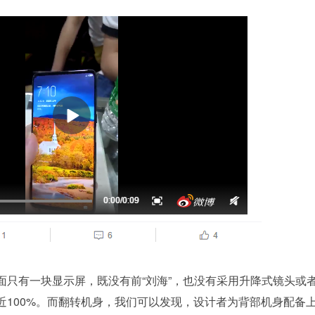
面只有一块显示屏，既没有前“刘海”，也没有采用升降式镜头或
近100%。而翻转机身，我们可以发现，设计者为背部机身配备