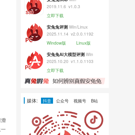
2019.11.6
v1.0.3
立即下载
安兔兔评测
Win/Linux
2025.11.14
v2.0.0.1192
Window版
Linux版
安兔兔AI大模型评测
Win
2025.10.20
v1.1.0.1103
立即下载
媒体:
抖音
公众号
视频号
B站
者滑
上一