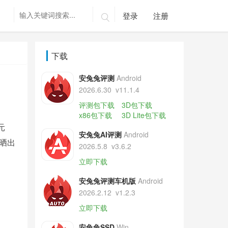
登录
注册

下载
安兔兔评测
Android
2026.6.30
v11.1.4
评测包下载
3D包下载
x86包下载
3D Lite包下载
元
安兔兔AI评测
Android
博晒出
2026.5.8
v3.6.2
立即下载
安兔兔评测车机版
Android
2026.2.12
v1.2.3
立即下载
安兔兔SSD
Win