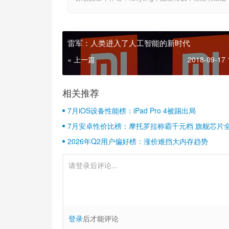
雷军：人类进入了人工智能的新时代
« 上一篇
2018-09-17 
相关推荐
7月iOS设备性能榜：iPad Pro 4被踢出局
7月安卓性价比榜：摩托罗拉称霸千元档 旗舰芯片
2026年Q2用户偏好榜：涨价难挡大内存趋势
登录
后才能评论