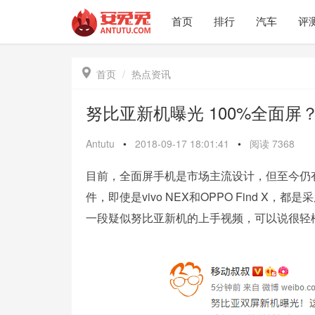
首页
排行
汽车
评

首页
热点资讯
努比亚新机曝光 100%全面
Antutu
•
2018-09-17 18:01:41
•
阅读
7368
目前，全面屏手机是市场主流设计，但至今仍
件，即使是vivo NEX和OPPO Find
一段疑似努比亚新机的上手视频，可以说很轻