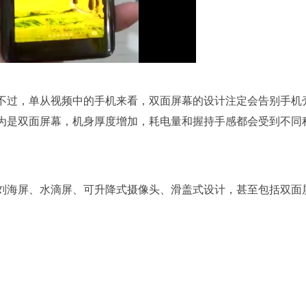
不过，单从视频中的手机来看，双面屏幕的设计注定会告别手机
为是双面屏幕，机身厚度增加，耗电量和握持手感都会受到不同
刘海屏、水滴屏、可升降式摄像头、滑盖式设计，甚至包括双面