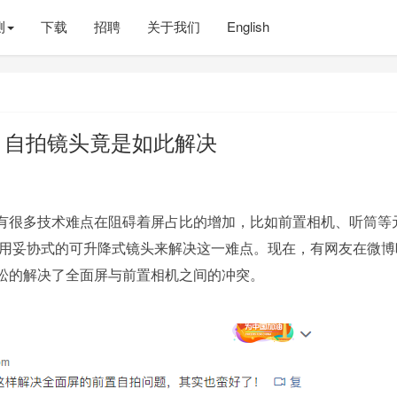
测
下载
招聘
关于我们
English
屏？自拍镜头竟是如此解决
有很多技术难点在阻碍着屏占比的增加，比如前置相机、听筒等
 X，都是采用妥协式的可升降式镜头来解决这一难点。现在，有网友在微
松的解决了全面屏与前置相机之间的冲突。