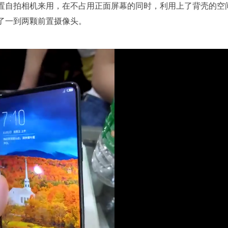
置自拍相机来用，在不占用正面屏幕的同时，利用上了背壳的空
了一到两颗前置摄像头。