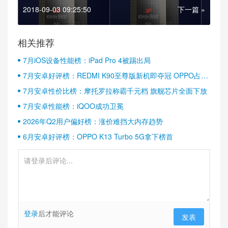
2018-09-03 09:25:50
下一篇 »
相关推荐
7月iOS设备性能榜：iPad Pro 4被踢出局
7月安卓好评榜：REDMI K90至尊版新机即夺冠 OPPO占据
半壁江山
7月安卓性价比榜：摩托罗拉称霸千元档 旗舰芯片全面下放
7月安卓性能榜：iQOO成功卫冕
2026年Q2用户偏好榜：涨价难挡大内存趋势
6月安卓好评榜：OPPO K13 Turbo 5G拿下榜首
登录
后才能评论
发表