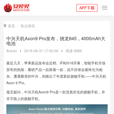
Toggl
navig
首页
热点资讯

中兴天机Axon9 Pro发布，骁龙845，4000mAh大
电池
Antutu
•
2018-08-31 17:52:06
•
阅读
9989
最近几天，苹果新品发布会定档、IFA2018开幕，智能手机市场
异常的热闹，重磅产品一款跟着一款，说不好谁会最终沦为炮
灰。遭遇聚变的中兴，则推出了年度新款旗舰手机——中兴天机
Axon 9 Pro。
毫无疑问，中兴天机Axon9 Pro是一款货真价实的旗舰手机，并
非字面上的旗舰手机。