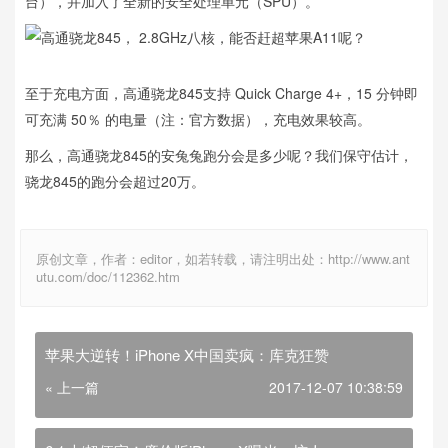
台），并加入了全新的安全处理单元（SPU）。
至于充电方面，高通骁龙845支持 Quick Charge 4+，15 分钟即
可充满 50％ 的电量（注：官方数据），充电效果较高。
那么，高通骁龙845的安兔兔跑分会是多少呢？我们保守估计，
骁龙845的跑分会超过20万。
原创文章，作者：editor，如若转载，请注明出处：http://www.ant
utu.com/doc/112362.htm
苹果大逆转！iPhone X中国卖疯：库克狂赞
« 上一篇
2017-12-07 10:38:59