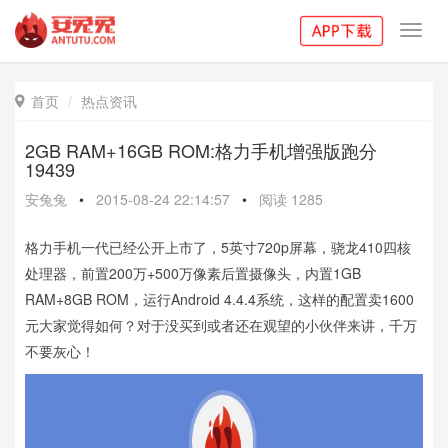
Toggl
navig
首页
热点资讯

2GB RAM+16GB ROM:格力手机增强版跑分
19439
安兔兔
•
2015-08-24 22:14:57
•
阅读
1285
格力手机一代已经公开上市了，5英寸720p屏幕，骁龙410四核
处理器，前置200万+500万像素后置摄像头，内置1GB
RAM+8GB ROM，运行Android 4.4.4系统，这样的配置卖1600
元大家觉得如何？对于没买到或者还在观望的小伙伴来讲，千万
不要灰心！