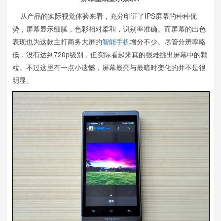
从产品的实际视觉体验来看，充分印证了IPS屏幕的种种优
势，屏幕显示细腻，色彩相对柔和，识别率准确。而屏幕的出色
表现也为这款主打商务大屏的
智能手机
增分不少。尽管分辨率略
低，没有达到720p级别，但实际看起来真的很难挑出屏幕中的颗
粒。不过这里有一点小遗憾，屏幕最亮与最暗时变化的并不是很
明显。