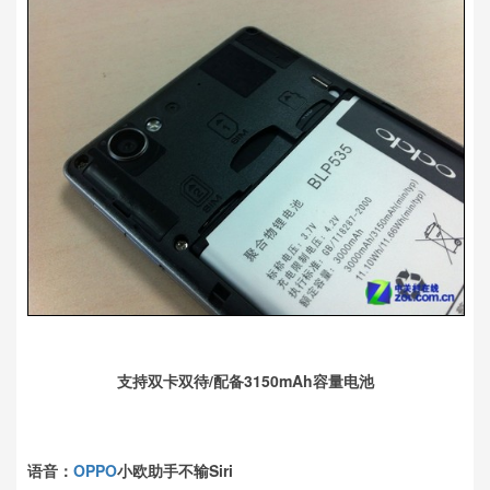
支持双卡双待/配备3150mAh容量电池
语音：
OPPO
小欧助手不输Siri