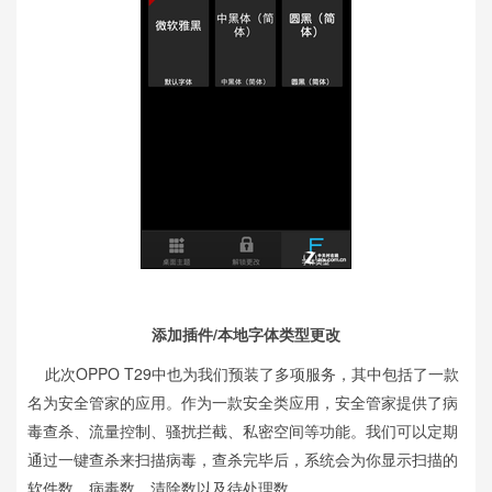
添加插件/本地字体类型更改
此次OPPO T29中也为我们预装了多项服务，其中包括了一款
名为安全管家的应用。作为一款安全类应用，安全管家提供了病
毒查杀、流量控制、骚扰拦截、私密空间等功能。我们可以定期
通过一键查杀来扫描病毒，查杀完毕后，系统会为你显示扫描的
软件数、病毒数、清除数以及待处理数。