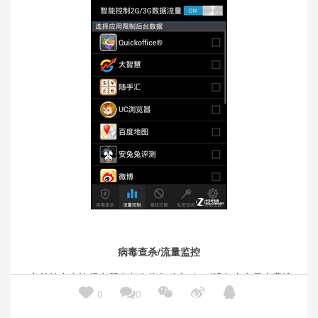
病毒查杀/流量监控
之前笔者身边很多朋友都有抱怨称
Android
设备实在是太费流





0
0
量了。由于不能找出耗费流量的源泉，因此一般情况下，用户都
会采用关闭数据的方式来节省流量。其实如果能找到罪魁祸首，