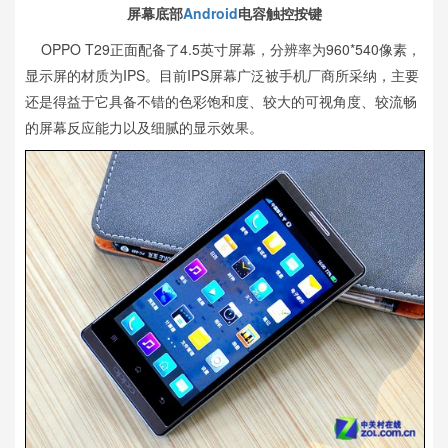
屏幕底部
Android
电容触控按键
OPPO T29正面配备了4.5英寸屏幕，分辨率为960*540像素，
显示屏的材质为IPS。目前IPS屏幕广泛被手机厂商所采纳，主要
还是得益于它具备不错的色彩饱和度、较大的可视角度、较流畅
的屏幕反应能力以及细腻的显示效果。