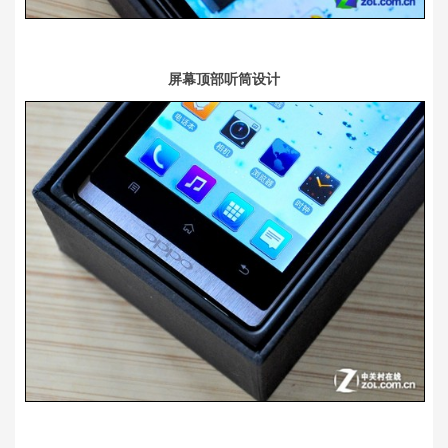
屏幕顶部听筒设计