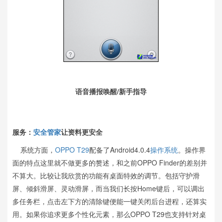
语音播报唤醒/新手指导
服务：
安全管家
让资料更安全
系统方面，
OPPO
T29
配备了Android4.0.4
操作系统
。操作界
面的特点这里就不做更多的赘述，和之前OPPO Finder的差别并
不算大。比较让我欣赏的功能有桌面特效的调节。包括守护滑
屏、倾斜滑屏、灵动滑屏，而当我们长按Home键后，可以调出
多任务栏，点击左下方的清除键便能一键关闭后台进程，还算实
用。如果你追求更多个性化元素，那么OPPO T29也支持针对桌