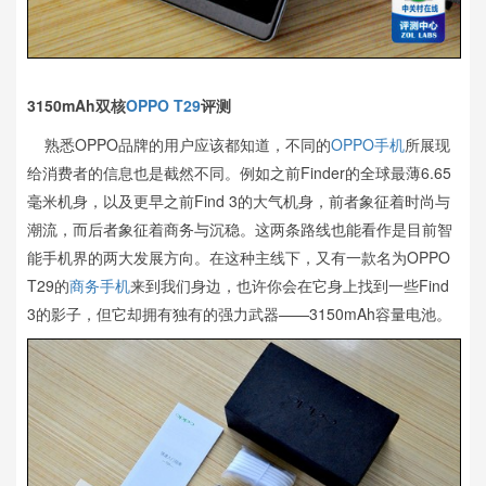
3150mAh双核
OPPO
T29
评测
熟悉OPPO品牌的用户应该都知道，不同的
OPPO手机
所展现
给消费者的信息也是截然不同。例如之前Finder的全球最薄6.65
毫米机身，以及更早之前Find 3的大气机身，前者象征着时尚与
潮流，而后者象征着商务与沉稳。这两条路线也能看作是目前智
能手机界的两大发展方向。在这种主线下，又有一款名为OPPO
T29的
商务手机
来到我们身边，也许你会在它身上找到一些Find
3的影子，但它却拥有独有的强力武器——3150mAh容量电池。