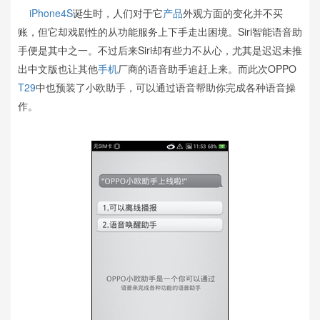
iPhone4S
诞生时，人们对于它
产品
外观方面的变化并不买
账，但它却戏剧性的从功能服务上下手走出困境。Siri智能语音助
手便是其中之一。不过后来Siri却有些力不从心，尤其是迟迟未推
出中文版也让其他
手机
厂商的语音助手追赶上来。而此次OPPO
T29
中也预装了小欧助手，可以通过语音帮助你完成各种语音操
作。